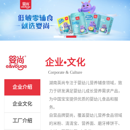
企业•文化
Corporate & Culture
湖南英尚专注于婴幼儿营养辅食领域，致
企业介绍
力于研发满足婴幼儿成长营养需求产品，
为中国宝宝提供优质的婴幼儿食品和服
企业文化
务。
自营品牌婴尚，覆盖婴幼儿营养食品领域
工厂介绍
的米粉、清清宝、营养面、磨牙棒饼干、