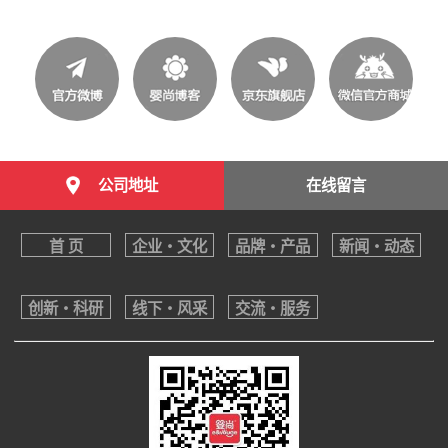
公司地址
在线留言
首 页
企业・文化
品牌・产品
新闻・动态
创新・科研
线下・风采
交流・服务