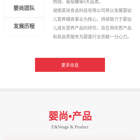
肉绒、葡萄糖等6大品类。
婴尚团队
湖南英尚食品科技有限公司将以发展婴幼
儿营养辅食事业为核心，持续致力于婴幼
发展历程
儿成长营养产品的研究，旨在用优质产品
和高品质服务为婴童行业贡献一分心力。
更多信息
婴尚•产品
E&Vouge & Product