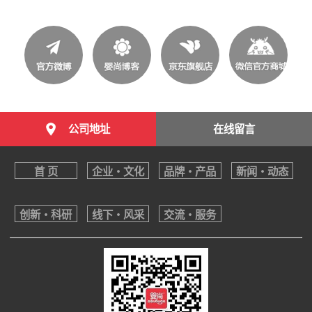
公司地址
在线留言
首 页
企业・文化
品牌・产品
新闻・动态
创新・科研
线下・风采
交流・服务