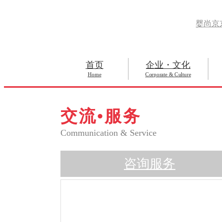
婴尚京
首页
企业・文化
Home
Corporate & Culture
交流•服务
Communication & Service
咨询服务