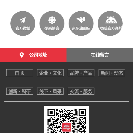
公司地址
在线留言
首 页
企业・文化
品牌・产品
新闻・动态
创新・科研
线下・风采
交流・服务