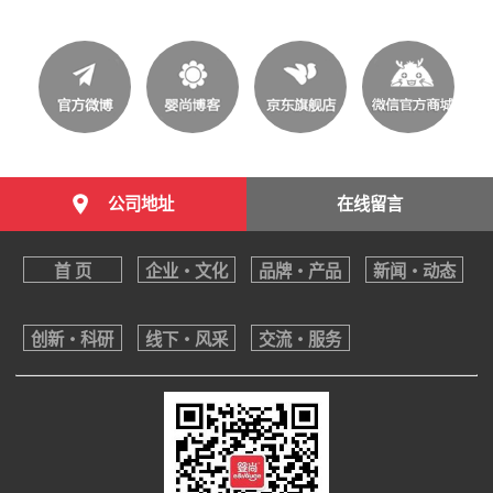
公司地址
在线留言
首 页
企业・文化
品牌・产品
新闻・动态
创新・科研
线下・风采
交流・服务