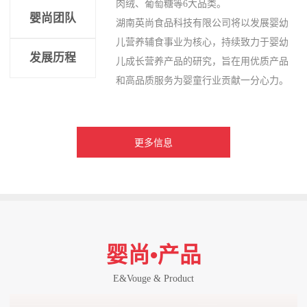
肉绒、葡萄糖等6大品类。
婴尚团队
湖南英尚食品科技有限公司将以发展婴幼
儿营养辅食事业为核心，持续致力于婴幼
发展历程
儿成长营养产品的研究，旨在用优质产品
和高品质服务为婴童行业贡献一分心力。
更多信息
婴尚•产品
E&Vouge & Product