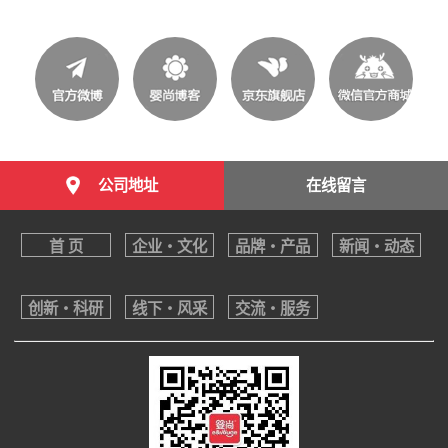
公司地址
在线留言
首 页
企业・文化
品牌・产品
新闻・动态
创新・科研
线下・风采
交流・服务