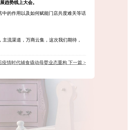
展趋势线上大会
。
店中的作用以及如何赋能门店共度难关等话
标杆，主流渠道，万商云集，这次我们期待，
疫情时代辅食撬动母婴业态重构 下一篇 >