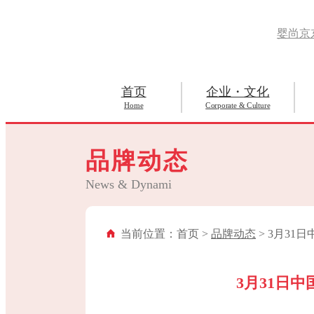
婴尚京
首页
企业・文化
Home
Corporate & Culture
品牌动态
News & Dynami
当前位置：首页 >
品牌动态
> 3月3
3月31日