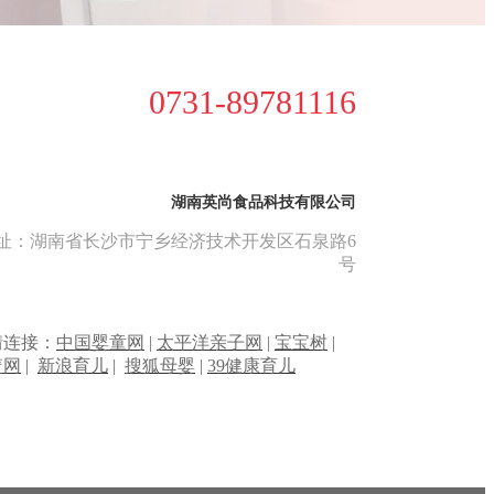
0731-89781116
湖南英尚食品科技有限公司
址：湖南省长沙市宁乡经济技术开发区石泉路6
号
情连接：
中国婴童网
|
太平洋亲子网
|
宝宝树
|
篮网
|
新浪育儿
|
搜狐母婴
|
39健康育儿