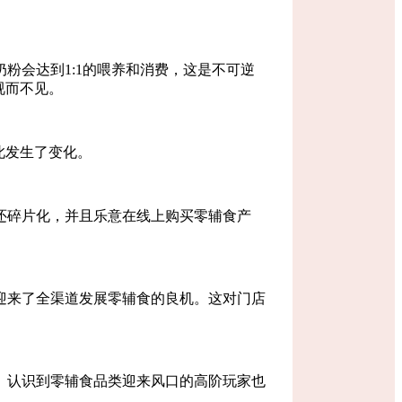
奶粉会达到
1:1的喂养和消费，这是不可逆
视而不见。
此发生了变化。
还碎片化
，并且乐意在
线上购买零辅食产
迎来了全渠道发展零辅食的良机。这对门店
。
认识到零辅食品类迎来风口的高阶玩家也