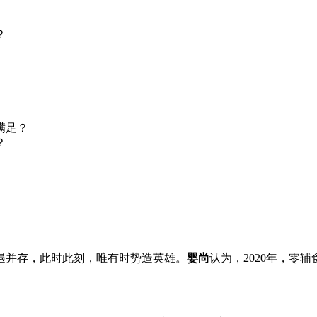
？
满足？
？
遇并存，此时此刻，唯有时势造英雄。
婴尚
认
为，
2020年，零