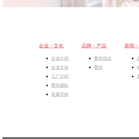
企业・文化
品牌・产品
新闻
企业介绍
婴尚优品
企业文化
婴尚
工厂介绍
婴尚团队
发展历程