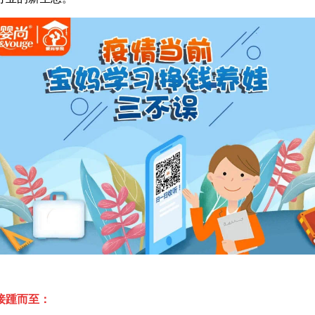
接踵而至：