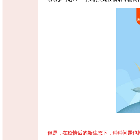
但是
，
在
疫情后的新生态下，种种问题也