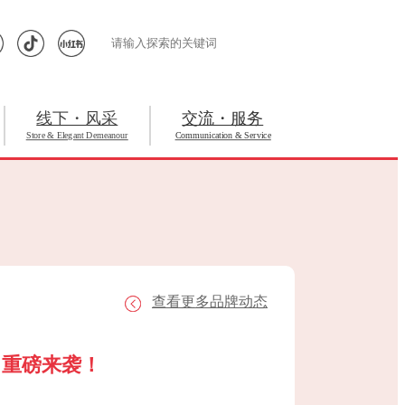
线下・风采
交流・服务
Store & Elegant Demeanour
Communication & Service
查看更多品牌动态
，重磅来袭！