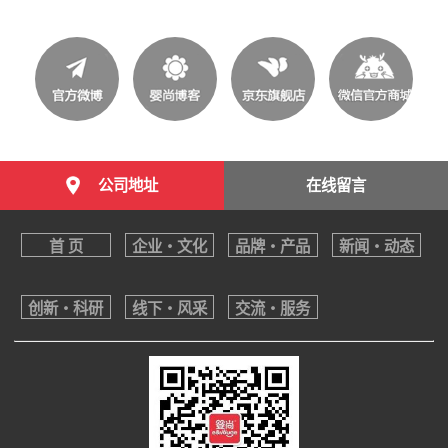
公司地址
在线留言
首 页
企业・文化
品牌・产品
新闻・动态
创新・科研
线下・风采
交流・服务