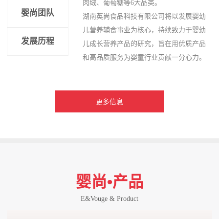
肉绒、葡萄糖等6大品类。
婴尚团队
湖南英尚食品科技有限公司将以发展婴幼
儿营养辅食事业为核心，持续致力于婴幼
发展历程
儿成长营养产品的研究，旨在用优质产品
和高品质服务为婴童行业贡献一分心力。
更多信息
婴尚•产品
E&Vouge & Product