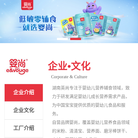
企业•文化
Corporate & Culture
湖南英尚专注于婴幼儿营养辅食领域，致
企业介绍
力于研发满足婴幼儿成长营养需求产品，
为中国宝宝提供优质的婴幼儿食品和服
企业文化
务。
自营品牌婴尚，覆盖婴幼儿营养食品领域
工厂介绍
的米粉、清清宝、营养面、磨牙棒饼干、