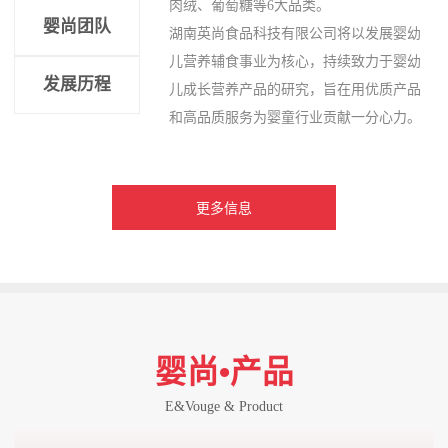
肉绒、葡萄糖等6大品类。
婴尚团队
湖南英尚食品科技有限公司将以发展婴幼
儿营养辅食事业为核心，持续致力于婴幼
发展历程
儿成长营养产品的研究，旨在用优质产品
和高品质服务为婴童行业贡献一分心力。
更多信息
婴尚•产品
E&Vouge & Product