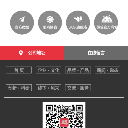
公司地址
在线留言
首 页
企业・文化
品牌・产品
新闻・动态
创新・科研
线下・风采
交流・服务