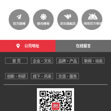
公司地址
在线留言
首 页
企业・文化
品牌・产品
新闻・动态
创新・科研
线下・风采
交流・服务