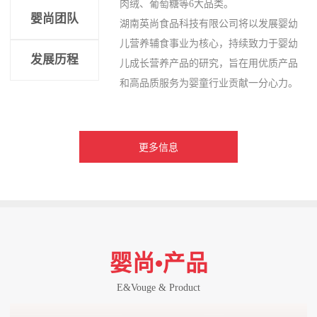
肉绒、葡萄糖等6大品类。
婴尚团队
湖南英尚食品科技有限公司将以发展婴幼
儿营养辅食事业为核心，持续致力于婴幼
发展历程
儿成长营养产品的研究，旨在用优质产品
和高品质服务为婴童行业贡献一分心力。
更多信息
婴尚•产品
E&Vouge & Product