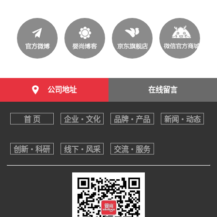
公司地址
在线留言
首 页
企业・文化
品牌・产品
新闻・动态
创新・科研
线下・风采
交流・服务