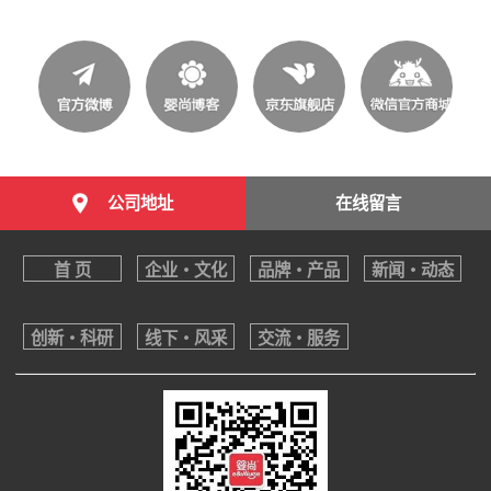
公司地址
在线留言
首 页
企业・文化
品牌・产品
新闻・动态
创新・科研
线下・风采
交流・服务