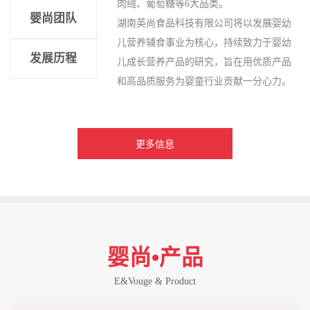
肉绒、葡萄糖等6大品类。
婴尚团队
湖南英尚食品科技有限公司将以发展婴幼
儿营养辅食事业为核心，持续致力于婴幼
发展历程
儿成长营养产品的研究，旨在用优质产品
和高品质服务为婴童行业贡献一分心力。
更多信息
婴尚•产品
E&Vouge & Product