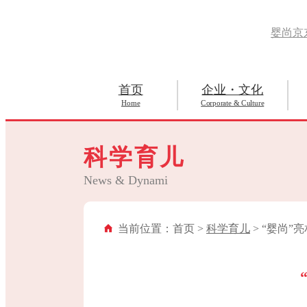
婴尚京
首页
企业・文化
Home
Corporate & Culture
科学育儿
News & Dynami
当前位置：首页 >
科学育儿
> “婴尚