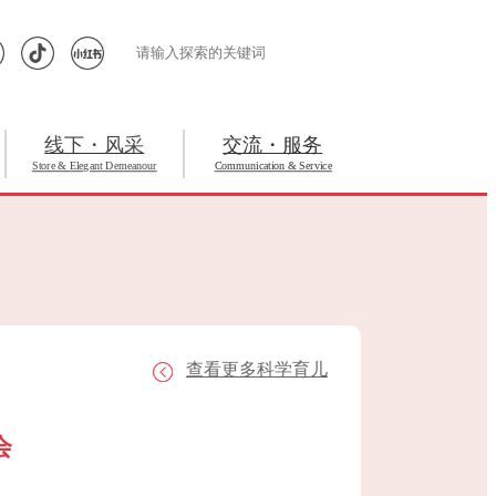
线下・风采
交流・服务
Store & Elegant Demeanour
Communication & Service
查看更多科学育儿
会