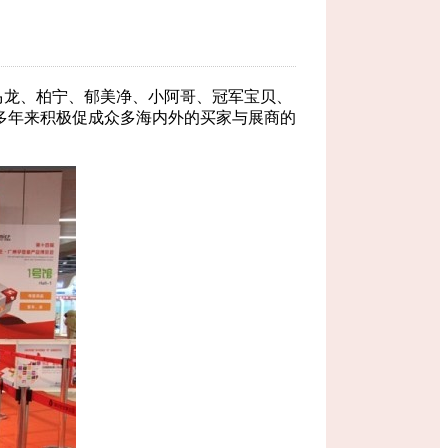
马龙、柏宁、郁美净、小阿哥、冠军宝贝、
多年来积极促成众多海内外的买家与展商的