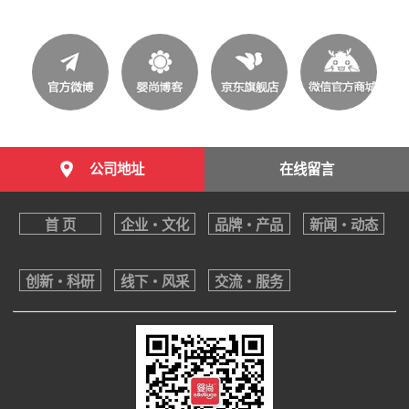
公司地址
在线留言
首 页
企业・文化
品牌・产品
新闻・动态
创新・科研
线下・风采
交流・服务