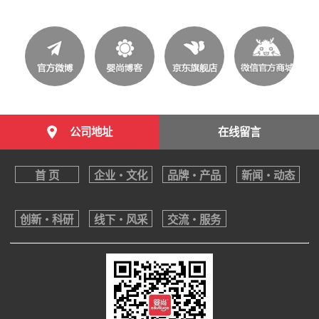
公司地址
在线留言
首 页
企业・文化
品牌・产品
新闻・动态
创新・科研
线下・风采
交流・服务