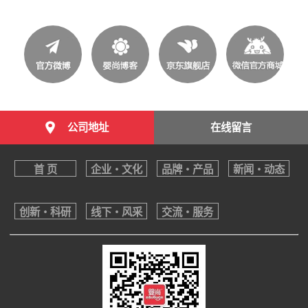
公司地址
在线留言
首 页
企业・文化
品牌・产品
新闻・动态
创新・科研
线下・风采
交流・服务