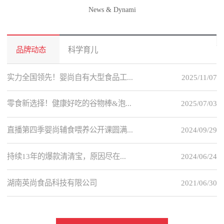
News & Dynami
品牌动态
科学育儿
实力全国领先！婴尚自有大型食品工...
2025/11/07
零食新选择！健康好吃的谷物棒&泡...
2025/07/03
直播第四季婴尚辅食喂养公开课圆满...
2024/09/29
持续13年的爆款清清宝，原因尽在...
2024/06/24
湖南英尚食品科技有限公司
2021/06/30