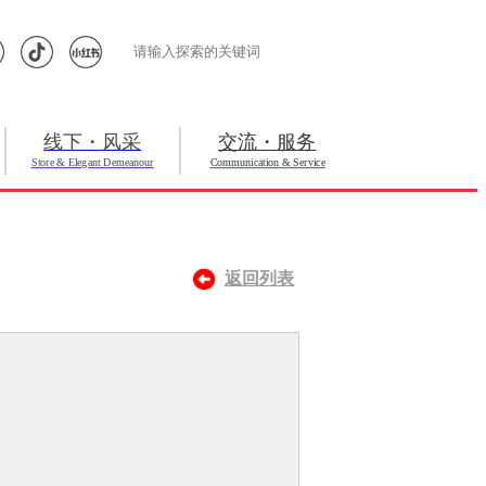
线下・风采
交流・服务
Store & Elegant Demeanour
Communication & Service
返回列表