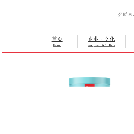
婴尚京
首页
企业・文化
Home
Corporate & Culture