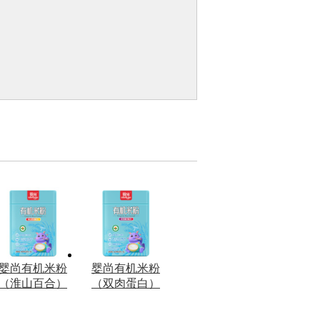
婴尚有机米粉
婴尚有机米粉
（淮山百合）
（双肉蛋白）