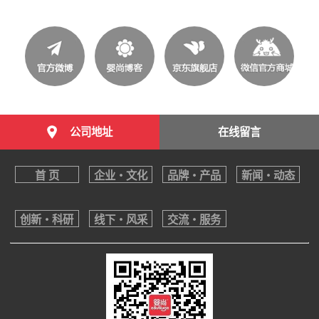
公司地址
在线留言
首 页
企业・文化
品牌・产品
新闻・动态
创新・科研
线下・风采
交流・服务