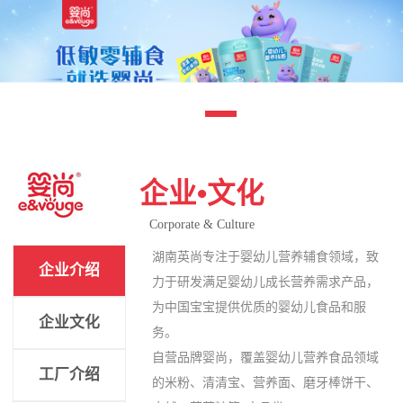
企业•文化
Corporate & Culture
湖南英尚专注于婴幼儿营养辅食领域，致
企业介绍
力于研发满足婴幼儿成长营养需求产品，
为中国宝宝提供优质的婴幼儿食品和服
企业文化
务。
自营品牌婴尚，覆盖婴幼儿营养食品领域
工厂介绍
的米粉、清清宝、营养面、磨牙棒饼干、