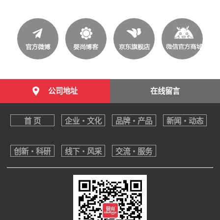
公司地址
在线留言
首 页
企业・文化
品牌・产品
新闻・动态
创新・科研
线下・风采
交流・服务