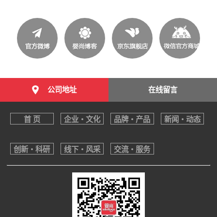
公司地址
在线留言
首 页
企业・文化
品牌・产品
新闻・动态
创新・科研
线下・风采
交流・服务