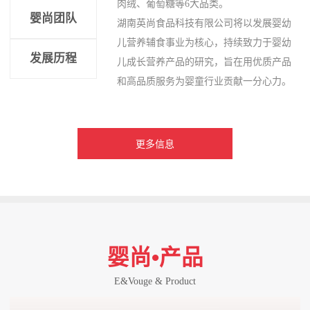
肉绒、葡萄糖等6大品类。
婴尚团队
湖南英尚食品科技有限公司将以发展婴幼
儿营养辅食事业为核心，持续致力于婴幼
发展历程
儿成长营养产品的研究，旨在用优质产品
和高品质服务为婴童行业贡献一分心力。
更多信息
婴尚•产品
E&Vouge & Product