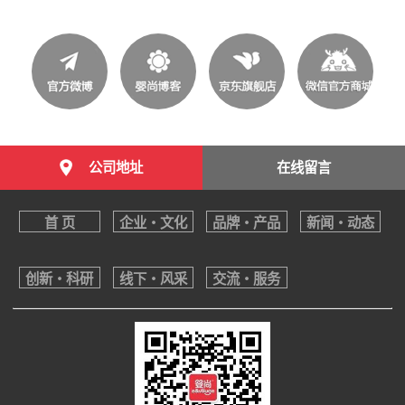
公司地址
在线留言
首 页
企业・文化
品牌・产品
新闻・动态
创新・科研
线下・风采
交流・服务