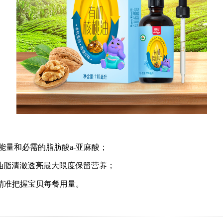
能量和必需的脂肪酸
a-
亚麻酸；
油脂清澈透亮最大限度保留营养；
精准把握宝贝每餐用量。