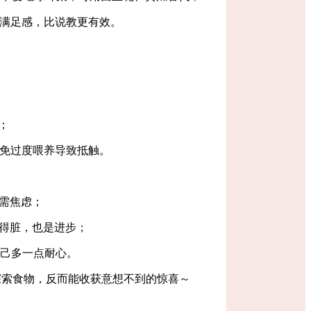
满足感，比说教更有效。
；
免过度喂养导致抵触。
需焦虑；
得脏，也是进步；
自己多一点耐心。
探索食物，反而能收获意想不到的惊喜～