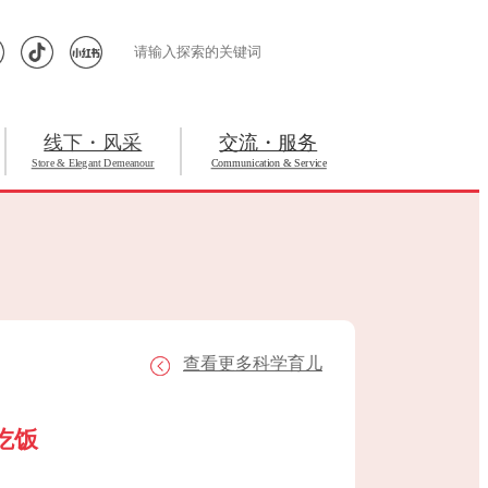
线下・风采
交流・服务
Store & Elegant Demeanour
Communication & Service
查看更多科学育儿
吃饭