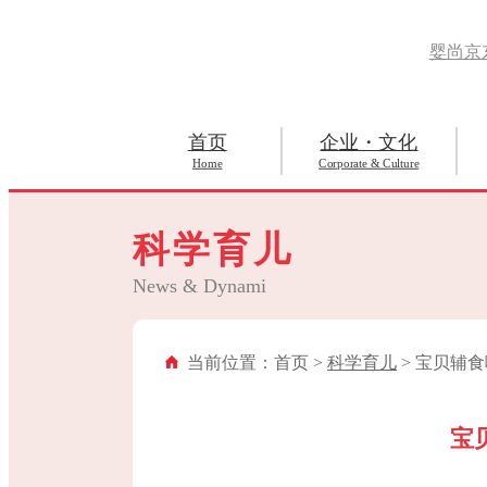
婴尚京
首页
企业・文化
Home
Corporate & Culture
科学育儿
News & Dynami
当前位置：首页 >
科学育儿
> 宝贝辅
宝