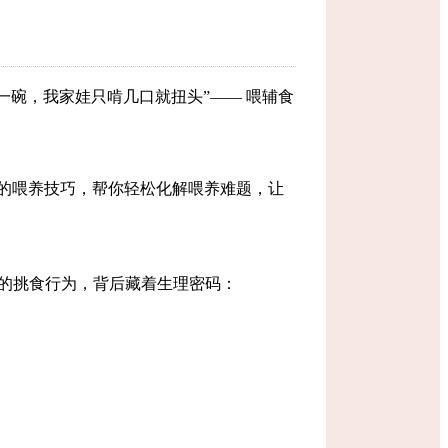
一碗，我家娃只啃几口就扭头
”——
喂辅食
的喂养技巧，帮你轻松化解喂养难题，让
的挑食行为，背后藏着生理密码：