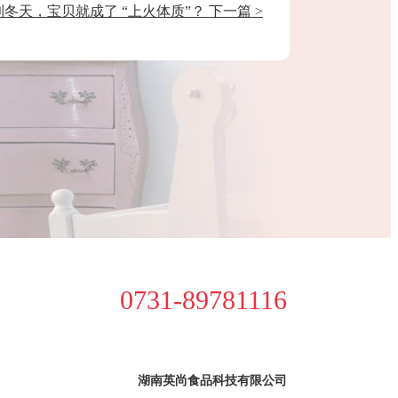
冬天，宝贝就成了 “上火体质”？ 下一篇 >
0731-89781116
湖南英尚食品科技有限公司