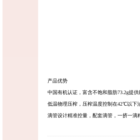
产品优势
中国有机认证，富含不饱和脂肪
73.2g
提供
低温物理压榨，压榨温度控制在
42℃
以下
滴管设计精准控量，配套滴管，一挤一滴