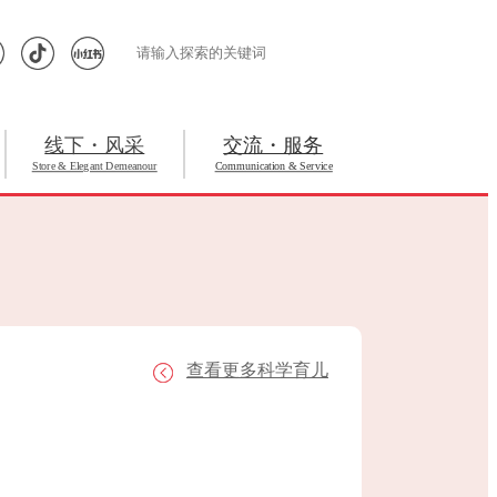
线下・风采
交流・服务
Store & Elegant Demeanour
Communication & Service
查看更多科学育儿