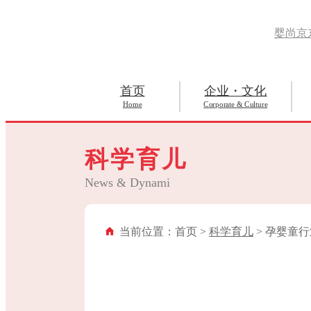
婴尚京
首页
企业・文化
Home
Corporate & Culture
科学育儿
News & Dynami
当前位置：首页 >
科学育儿
> 孕婴童