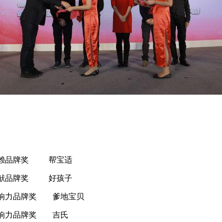
友信赖品牌奖 帮宝适
殊贡献品牌奖 好孩子
碑影响力品牌奖 爹地宝贝
碑影响力品牌奖 吉氏