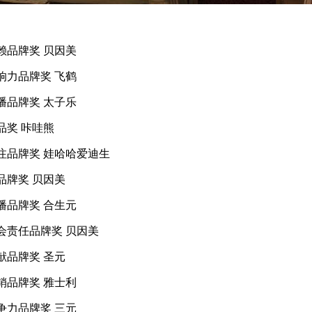
信赖品牌奖 贝因美
影响力品牌奖 飞鹤
传播品牌奖 太子乐
品奖 咔哇熊
关注品牌奖 娃哈哈爱迪生
品牌奖 贝因美
传播品牌奖 合生元
社会责任品牌奖 贝因美
献品牌奖 圣元
营销品牌奖 雅士利
竞争力品牌奖 三元