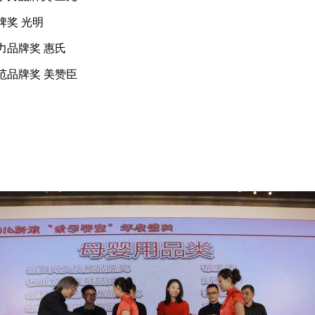
牌奖 光明
力品牌奖 惠氏
典范品牌奖 美赞臣