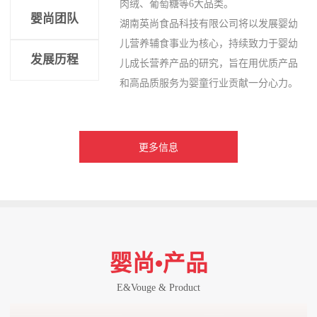
肉绒、葡萄糖等6大品类。
婴尚团队
湖南英尚食品科技有限公司将以发展婴幼
儿营养辅食事业为核心，持续致力于婴幼
发展历程
儿成长营养产品的研究，旨在用优质产品
和高品质服务为婴童行业贡献一分心力。
更多信息
婴尚•产品
E&Vouge & Product