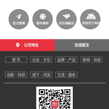
公司地址
在线留言
首 页
企业・文化
品牌・产品
新闻・动态
创新・科研
线下・风采
交流・服务