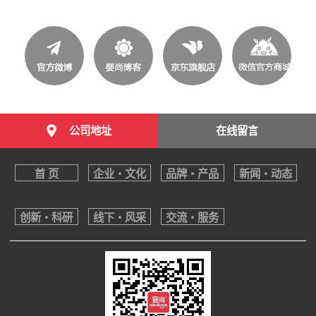
公司地址
在线留言
首 页
企业・文化
品牌・产品
新闻・动态
创新・科研
线下・风采
交流・服务