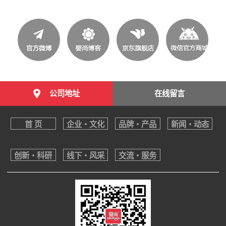
公司地址
在线留言
首 页
企业・文化
品牌・产品
新闻・动态
创新・科研
线下・风采
交流・服务