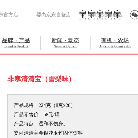
东官方店
婴尚京东自营店
婴尚天猫旗舰店
品牌・产品
新闻・动态
有机・农场
Brand & Product
News & Dynami
Organic & Countryside
非寒清清宝（雪梨味）
产品规格：224克（8克x28）
产品零售价：58元/罐
产品特点：温和不伤身。
婴尚清清宝金银花玉竹固体饮料