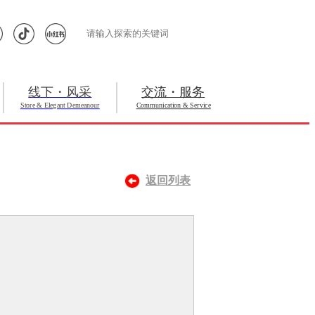
线下・风采
交流・服务
Store & Elegant Demeanour
Communication & Service
返回列表