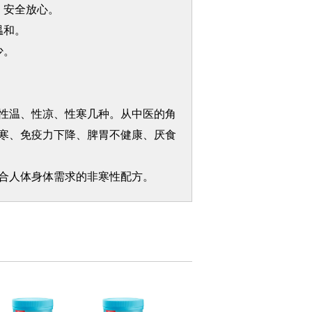
，安全放心。
温和。
少。
性温、性凉、性寒几种。从中医的角
寒、免疫力下降、脾胃不健康、厌食
合人体身体需求的非寒性配方。