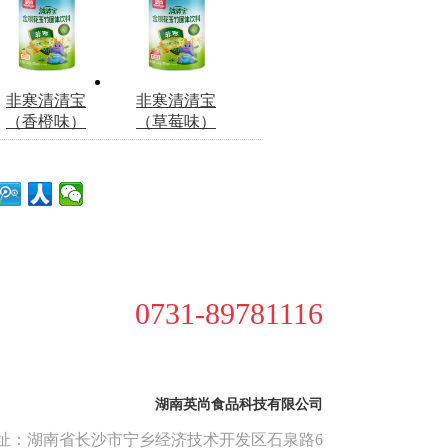
非寒清清宝
非寒清清宝
（香橙味）
（草莓味）
0731-89781116
湖南英尚食品科技有限公司
址：湖南省长沙市宁乡经济技术开发区石泉路6