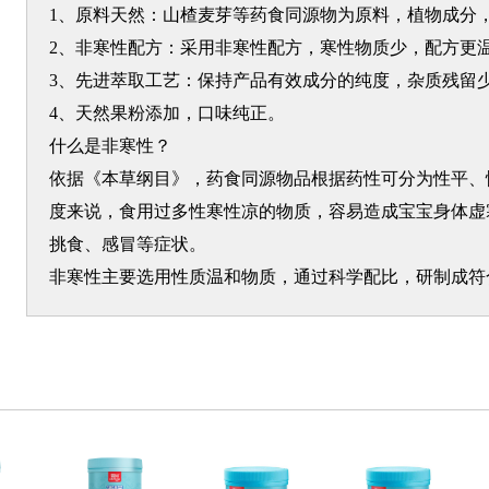
1、原料天然：山楂麦芽等药食同源物为原料，植物成分
2、非寒性配方：采用非寒性配方，寒性物质少，配方更
3、先进萃取工艺：保持产品有效成分的纯度，杂质残留
4、天然果粉添加，口味纯正。
什么是非寒性？
依据《本草纲目》，药食同源物品根据药性可分为性平、
度来说，食用过多性寒性凉的物质，容易造成宝宝身体虚
挑食、感冒等症状。
非寒性主要选用性质温和物质，通过科学配比，研制成符