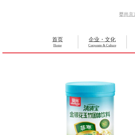
婴尚京
首页
企业・文化
Home
Corporate & Culture