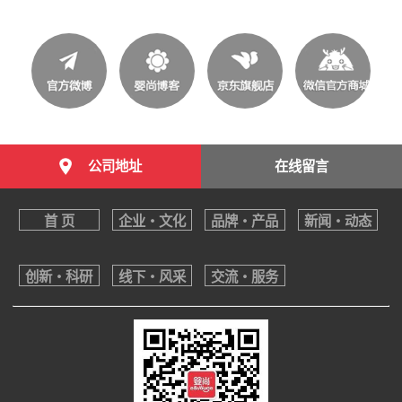
公司地址
在线留言
首 页
企业・文化
品牌・产品
新闻・动态
创新・科研
线下・风采
交流・服务