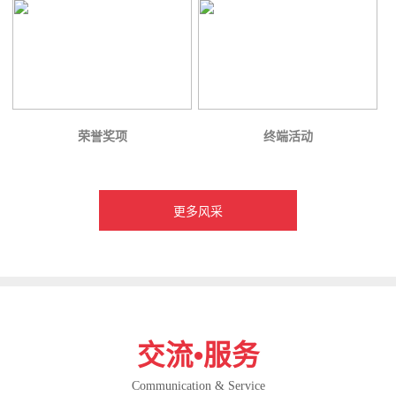
荣誉奖项
终端活动
更多风采
交流•服务
Communication & Service