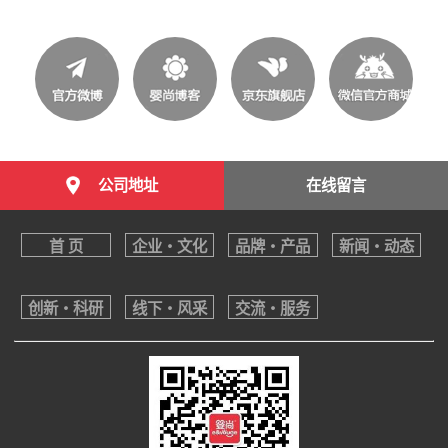
公司地址
在线留言
首 页
企业・文化
品牌・产品
新闻・动态
创新・科研
线下・风采
交流・服务