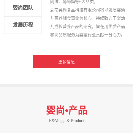
肉绒、葡萄糖等6大品类。
婴尚团队
湖南英尚食品科技有限公司将以发展婴幼
儿营养辅食事业为核心，持续致力于婴幼
发展历程
儿成长营养产品的研究，旨在用优质产品
和高品质服务为婴童行业贡献一分心力。
更多信息
婴尚•产品
E&Vouge & Product