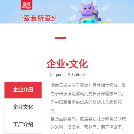
企业•文化
Corporate & Culture
湖南英尚专注于婴幼儿营养辅食领域，致
企业介绍
力于研发满足婴幼儿成长营养需求产品，
为中国宝宝提供优质的婴幼儿食品和服
企业文化
务。
自营品牌婴尚，覆盖婴幼儿营养食品领域
工厂介绍
的米粉、清清宝、营养面、磨牙棒饼干、