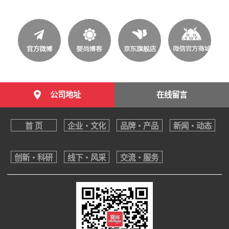
公司地址
在线留言
首 页
企业・文化
品牌・产品
新闻・动态
创新・科研
线下・风采
交流・服务