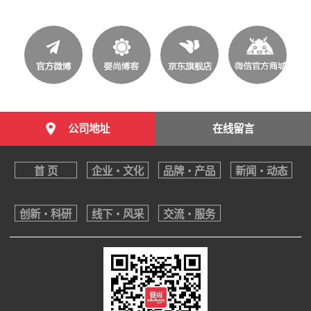
公司地址
在线留言
首 页
企业・文化
品牌・产品
新闻・动态
创新・科研
线下・风采
交流・服务